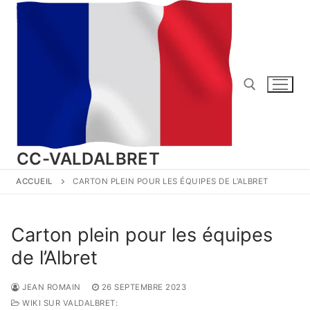
Aller
au
contenu
Rechercher :
CC-VALDALBRET
ACCUEIL
CARTON PLEIN POUR LES ÉQUIPES DE L’ALBRET
Carton plein pour les équipes
de l’Albret
JEAN ROMAIN
26 SEPTEMBRE 2023
WIKI SUR VALDALBRET: