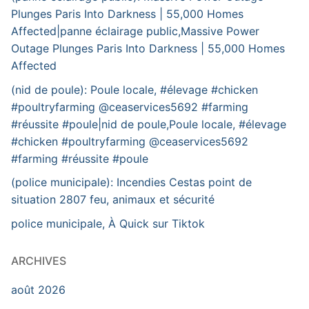
Plunges Paris Into Darkness | 55,000 Homes
Affected|panne éclairage public,Massive Power
Outage Plunges Paris Into Darkness | 55,000 Homes
Affected
(nid de poule): Poule locale, #élevage #chicken
#poultryfarming @ceaservices5692 #farming
#réussite #poule|nid de poule,Poule locale, #élevage
#chicken #poultryfarming @ceaservices5692
#farming #réussite #poule
(police municipale): Incendies Cestas point de
situation 2807 feu, animaux et sécurité
police municipale, À Quick sur Tiktok
ARCHIVES
août 2026