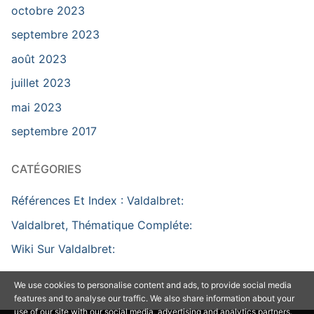
octobre 2023
septembre 2023
août 2023
juillet 2023
mai 2023
septembre 2017
CATÉGORIES
Références Et Index : Valdalbret:
Valdalbret, Thématique Compléte:
Wiki Sur Valdalbret:
We use cookies to personalise content and ads, to provide social media
features and to analyse our traffic. We also share information about your
use of our site with our social media, advertising and analytics partners.