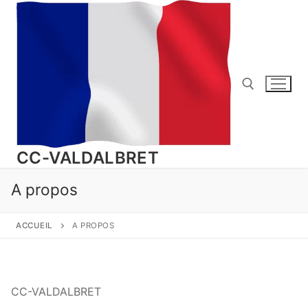
Aller
au
contenu
Rechercher :
CC-VALDALBRET
A propos
ACCUEIL
A PROPOS
CC-VALDALBRET