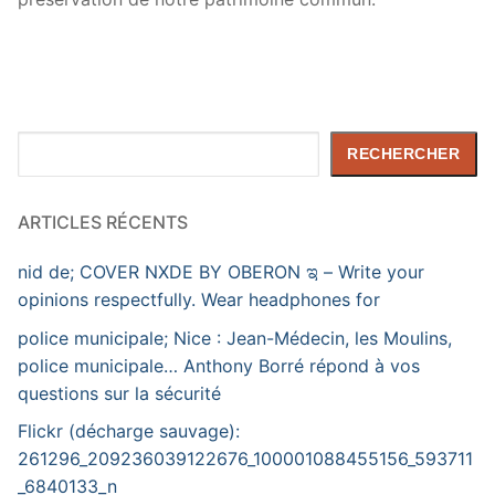
Rechercher
RECHERCHER
ARTICLES RÉCENTS
nid de; COVER NXDE BY OBERON ಇ – Write your
opinions respectfully. Wear headphones for
police municipale; Nice : Jean-Médecin, les Moulins,
police municipale… Anthony Borré répond à vos
questions sur la sécurité
Flickr (décharge sauvage):
261296_209236039122676_100001088455156_593711
_6840133_n