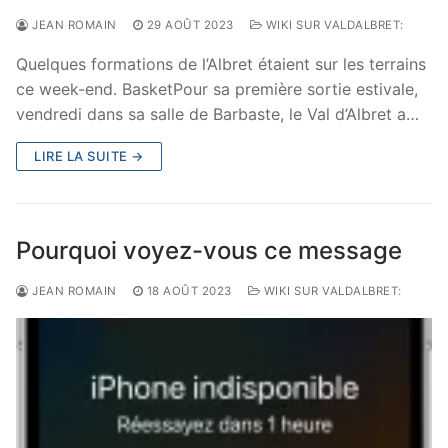
JEAN ROMAIN
29 AOÛT 2023
WIKI SUR VALDALBRET:
Quelques formations de l’Albret étaient sur les terrains
ce week-end. BasketPour sa première sortie estivale,
vendredi dans sa salle de Barbaste, le Val d’Albret a…
LIRE LA SUITE →
Pourquoi voyez-vous ce message
JEAN ROMAIN
18 AOÛT 2023
WIKI SUR VALDALBRET: