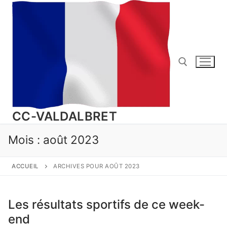
Aller
au
contenu
Rechercher :
CC-VALDALBRET
Mois :
août 2023
ACCUEIL
ARCHIVES POUR AOÛT 2023
Les résultats sportifs de ce week-
end