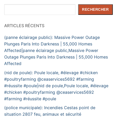
Rechercher
RECHERCHER
ARTICLES RÉCENTS
(panne éclairage public): Massive Power Outage
Plunges Paris Into Darkness | 55,000 Homes
Affected|panne éclairage public,Massive Power
Outage Plunges Paris Into Darkness | 55,000 Homes
Affected
(nid de poule): Poule locale, #élevage #chicken
#poultryfarming @ceaservices5692 #farming
#réussite #poule|nid de poule,Poule locale, #élevage
#chicken #poultryfarming @ceaservices5692
#farming #réussite #poule
(police municipale): Incendies Cestas point de
situation 2807 feu, animaux et sécurité