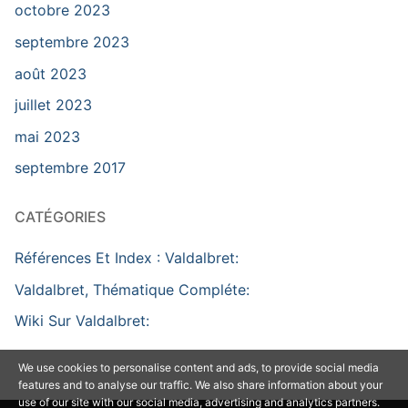
octobre 2023
septembre 2023
août 2023
juillet 2023
mai 2023
septembre 2017
CATÉGORIES
Références Et Index : Valdalbret:
Valdalbret, Thématique Compléte:
Wiki Sur Valdalbret:
We use cookies to personalise content and ads, to provide social media
features and to analyse our traffic. We also share information about your
use of our site with our social media, advertising and analytics partners.