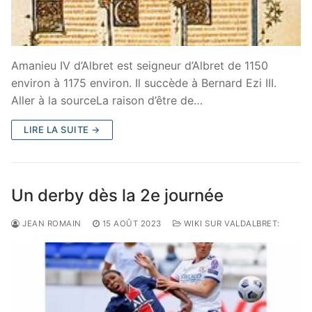
Amanieu IV d’Albret est seigneur d’Albret de 1150
environ à 1175 environ. Il succède à Bernard Ezi III.
Aller à la sourceLa raison d’être de…
LIRE LA SUITE →
Un derby dès la 2e journée
JEAN ROMAIN
15 AOÛT 2023
WIKI SUR VALDALBRET: