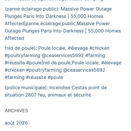
(panne éclairage public): Massive Power Outage
Plunges Paris Into Darkness | 55,000 Homes
Affected|panne éclairage public,Massive Power
Outage Plunges Paris Into Darkness | 55,000 Homes
Affected
(nid de poule): Poule locale, #élevage #chicken
#poultryfarming @ceaservices5692 #farming
#réussite #poule|nid de poule,Poule locale, #élevage
#chicken #poultryfarming @ceaservices5692
#farming #réussite #poule
(police municipale): Incendies Cestas point de
situation 2807 feu, animaux et sécurité
ARCHIVES
août 2026