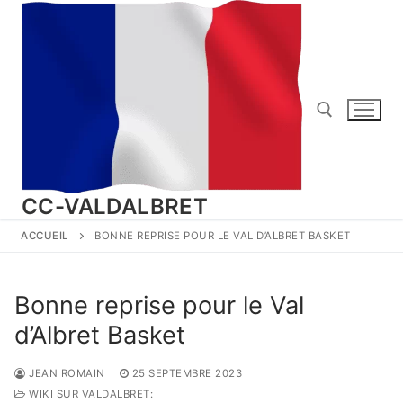
Aller
au
contenu
Rechercher :
CC-VALDALBRET
ACCUEIL
BONNE REPRISE POUR LE VAL D’ALBRET BASKET
Bonne reprise pour le Val
d’Albret Basket
JEAN ROMAIN
25 SEPTEMBRE 2023
WIKI SUR VALDALBRET: