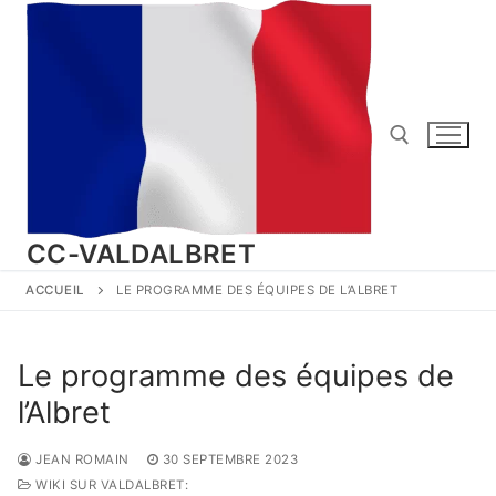
Aller
au
contenu
Rechercher :
CC-VALDALBRET
ACCUEIL
LE PROGRAMME DES ÉQUIPES DE L’ALBRET
Le programme des équipes de
l’Albret
JEAN ROMAIN
30 SEPTEMBRE 2023
WIKI SUR VALDALBRET: