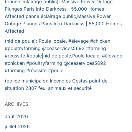
(panne éclairage public): Massive Power Outage
Plunges Paris Into Darkness | 55,000 Homes
Affected|panne éclairage public,Massive Power
Outage Plunges Paris Into Darkness | 55,000 Homes
Affected
(nid de poule): Poule locale, #élevage #chicken
#poultryfarming @ceaservices5692 #farming
#réussite #poule|nid de poule,Poule locale, #élevage
#chicken #poultryfarming @ceaservices5692
#farming #réussite #poule
(police municipale): Incendies Cestas point de
situation 2807 feu, animaux et sécurité
ARCHIVES
août 2026
juillet 2026