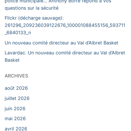
police municipale… Anthony Borré répond à vos
questions sur la sécurité
Flickr (décharge sauvage):
261296_209236039122676_100001088455156_593711
_6840133_n
Un nouveau comité directeur au Val d’Albret Basket
Lavardac. Un nouveau comité directeur au Val d’Albret
Basket
ARCHIVES
août 2026
juillet 2026
juin 2026
mai 2026
avril 2026