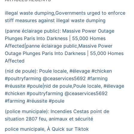
illegal waste dumping,Governments urged to enforce
stiff measures against illegal waste dumping
(panne éclairage public): Massive Power Outage
Plunges Paris Into Darkness | 55,000 Homes
Affected|panne éclairage public,Massive Power
Outage Plunges Paris Into Darkness | 55,000 Homes
Affected
(nid de poule): Poule locale, #élevage #chicken
#poultryfarming @ceaservices5692 #farming
#réussite #poule|nid de poule,Poule locale, #élevage
#chicken #poultryfarming @ceaservices5692
#farming #réussite #poule
(police municipale): Incendies Cestas point de
situation 2807 feu, animaux et sécurité
police municipale, À Quick sur Tiktok