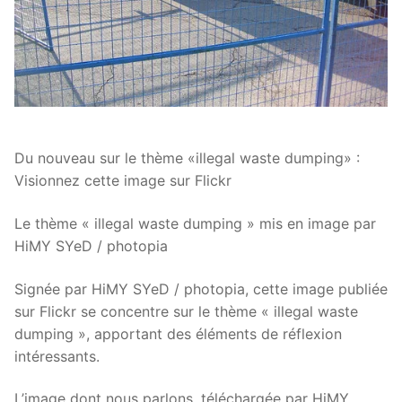
Du nouveau sur le thème «illegal waste dumping» :
Visionnez cette image sur Flickr
Le thème « illegal waste dumping » mis en image par
HiMY SYeD / photopia
Signée par HiMY SYeD / photopia, cette image publiée
sur Flickr se concentre sur le thème « illegal waste
dumping », apportant des éléments de réflexion
intéressants.
L’image dont nous parlons, téléchargée par HiMY