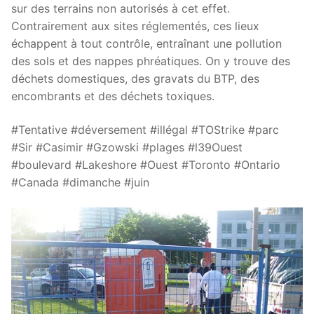
sur des terrains non autorisés à cet effet.
Contrairement aux sites réglementés, ces lieux
échappent à tout contrôle, entraînant une pollution
des sols et des nappes phréatiques. On y trouve des
déchets domestiques, des gravats du BTP, des
encombrants et des déchets toxiques.
#Tentative #déversement #illégal #TOStrike #parc
#Sir #Casimir #Gzowski #plages #l39Ouest
#boulevard #Lakeshore #Ouest #Toronto #Ontario
#Canada #dimanche #juin