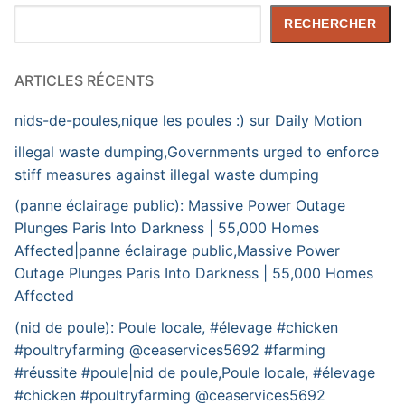
Rechercher
RECHERCHER
ARTICLES RÉCENTS
nids-de-poules,nique les poules :) sur Daily Motion
illegal waste dumping,Governments urged to enforce
stiff measures against illegal waste dumping
(panne éclairage public): Massive Power Outage
Plunges Paris Into Darkness | 55,000 Homes
Affected|panne éclairage public,Massive Power
Outage Plunges Paris Into Darkness | 55,000 Homes
Affected
(nid de poule): Poule locale, #élevage #chicken
#poultryfarming @ceaservices5692 #farming
#réussite #poule|nid de poule,Poule locale, #élevage
#chicken #poultryfarming @ceaservices5692