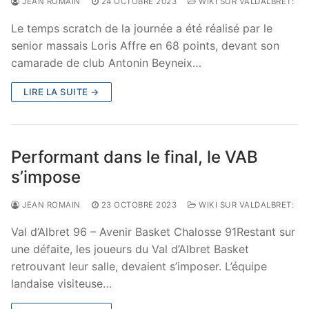
JEAN ROMAIN
24 OCTOBRE 2023
WIKI SUR VALDALBRET:
Le temps scratch de la journée a été réalisé par le
senior massais Loris Affre en 68 points, devant son
camarade de club Antonin Beyneix…
LIRE LA SUITE →
Performant dans le final, le VAB
s’impose
JEAN ROMAIN
23 OCTOBRE 2023
WIKI SUR VALDALBRET:
Val d’Albret 96 – Avenir Basket Chalosse 91Restant sur
une défaite, les joueurs du Val d’Albret Basket
retrouvant leur salle, devaient s’imposer. L’équipe
landaise visiteuse…