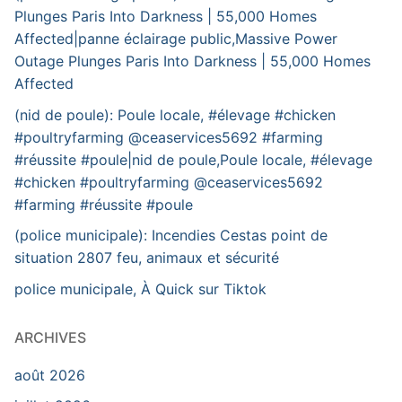
Plunges Paris Into Darkness | 55,000 Homes
Affected|panne éclairage public,Massive Power
Outage Plunges Paris Into Darkness | 55,000 Homes
Affected
(nid de poule): Poule locale, #élevage #chicken
#poultryfarming @ceaservices5692 #farming
#réussite #poule|nid de poule,Poule locale, #élevage
#chicken #poultryfarming @ceaservices5692
#farming #réussite #poule
(police municipale): Incendies Cestas point de
situation 2807 feu, animaux et sécurité
police municipale, À Quick sur Tiktok
ARCHIVES
août 2026