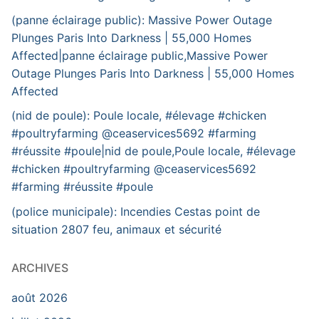
(panne éclairage public): Massive Power Outage
Plunges Paris Into Darkness | 55,000 Homes
Affected|panne éclairage public,Massive Power
Outage Plunges Paris Into Darkness | 55,000 Homes
Affected
(nid de poule): Poule locale, #élevage #chicken
#poultryfarming @ceaservices5692 #farming
#réussite #poule|nid de poule,Poule locale, #élevage
#chicken #poultryfarming @ceaservices5692
#farming #réussite #poule
(police municipale): Incendies Cestas point de
situation 2807 feu, animaux et sécurité
ARCHIVES
août 2026