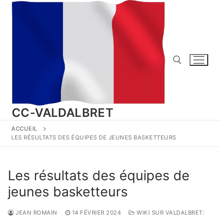
Aller
au
contenu
Rechercher :
CC-VALDALBRET
ACCUEIL
LES RÉSULTATS DES ÉQUIPES DE JEUNES BASKETTEURS
Les résultats des équipes de
jeunes basketteurs
JEAN ROMAIN
14 FÉVRIER 2024
WIKI SUR VALDALBRET: