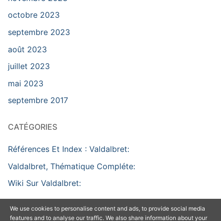
octobre 2023
septembre 2023
août 2023
juillet 2023
mai 2023
septembre 2017
CATÉGORIES
Références Et Index : Valdalbret:
Valdalbret, Thématique Compléte:
Wiki Sur Valdalbret:
We use cookies to personalise content and ads, to provide social media
features and to analyse our traffic. We also share information about your