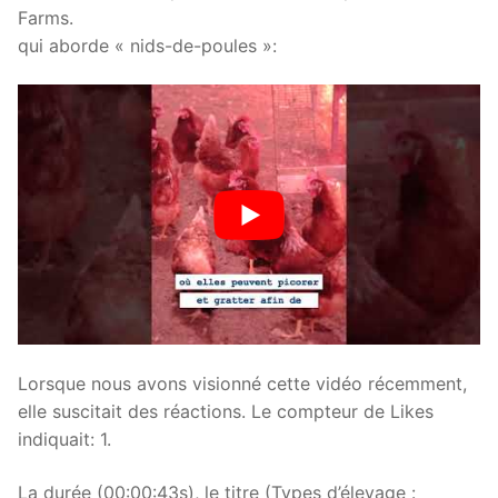
Farms.
qui aborde « nids-de-poules »:
Lorsque nous avons visionné cette vidéo récemment,
elle suscitait des réactions. Le compteur de Likes
indiquait: 1.
La durée (00:00:43s), le titre (Types d’élevage :