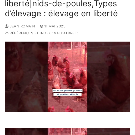
liberté|nids-de-poules,Types
d’élevage : élevage en liberté
JEAN ROMAIN
11 MAI 2025
RÉFÉRENCES ET INDEX : VALDALBRET: