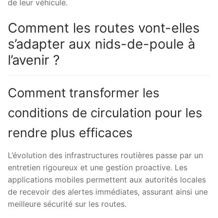
de leur véhicule.
Comment les routes vont-elles
s’adapter aux nids-de-poule à
l’avenir ?
Comment transformer les
conditions de circulation pour les
rendre plus efficaces
L’évolution des infrastructures routières passe par un
entretien rigoureux et une gestion proactive. Les
applications mobiles permettent aux autorités locales
de recevoir des alertes immédiates, assurant ainsi une
meilleure sécurité sur les routes.