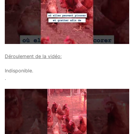
Déroulement de la vidéo:
Indisponible.
.