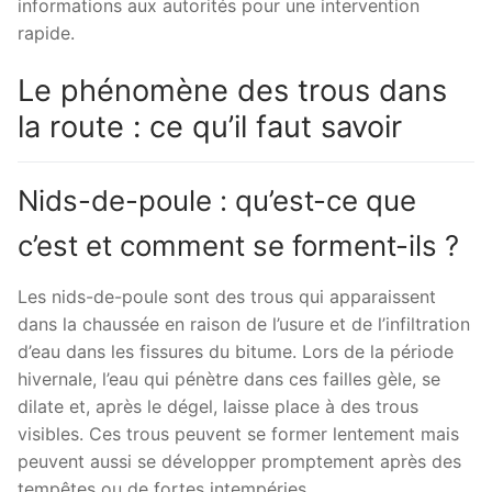
informations aux autorités pour une intervention
rapide.
Le phénomène des trous dans
la route : ce qu’il faut savoir
Nids-de-poule : qu’est-ce que
c’est et comment se forment-ils ?
Les nids-de-poule sont des trous qui apparaissent
dans la chaussée en raison de l’usure et de l’infiltration
d’eau dans les fissures du bitume. Lors de la période
hivernale, l’eau qui pénètre dans ces failles gèle, se
dilate et, après le dégel, laisse place à des trous
visibles. Ces trous peuvent se former lentement mais
peuvent aussi se développer promptement après des
tempêtes ou de fortes intempéries.