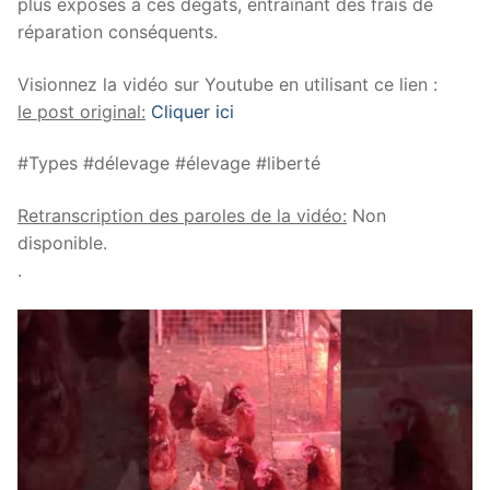
plus exposés à ces dégâts, entraînant des frais de
réparation conséquents.
Visionnez la vidéo sur Youtube en utilisant ce lien :
le post original:
Cliquer ici
#Types #délevage #élevage #liberté
Retranscription des paroles de la vidéo:
Non
disponible.
.