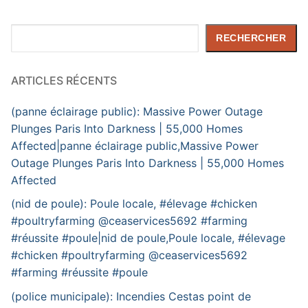
Rechercher
RECHERCHER
ARTICLES RÉCENTS
(panne éclairage public): Massive Power Outage
Plunges Paris Into Darkness | 55,000 Homes
Affected|panne éclairage public,Massive Power
Outage Plunges Paris Into Darkness | 55,000 Homes
Affected
(nid de poule): Poule locale, #élevage #chicken
#poultryfarming @ceaservices5692 #farming
#réussite #poule|nid de poule,Poule locale, #élevage
#chicken #poultryfarming @ceaservices5692
#farming #réussite #poule
(police municipale): Incendies Cestas point de