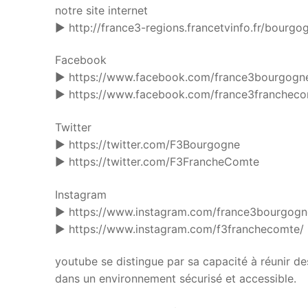
notre site internet
► http://france3-regions.francetvinfo.fr/bourg
Facebook
► https://www.facebook.com/france3bourgogn
► https://www.facebook.com/france3francheco
Twitter
► https://twitter.com/F3Bourgogne
► https://twitter.com/F3FrancheComte
Instagram
► https://www.instagram.com/france3bourgogn
► https://www.instagram.com/f3franchecomte/ 
youtube se distingue par sa capacité à réunir de
dans un environnement sécurisé et accessible.