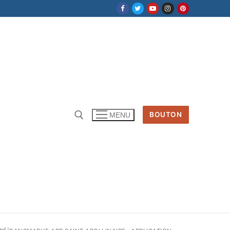
BOUTON
MENU