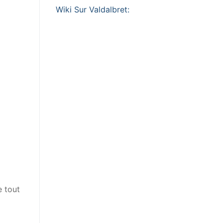
Wiki Sur Valdalbret:
e tout