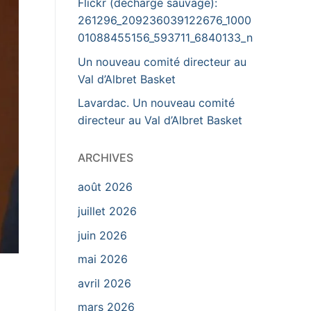
Flickr (décharge sauvage):
261296_209236039122676_1000
01088455156_593711_6840133_n
Un nouveau comité directeur au
Val d’Albret Basket
Lavardac. Un nouveau comité
directeur au Val d’Albret Basket
ARCHIVES
août 2026
juillet 2026
juin 2026
mai 2026
avril 2026
mars 2026