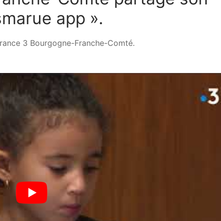
smarue app ».
e France 3 Bourgogne-Franche-Comté.