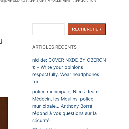
RÉ|DANSMARUE APP,SAINT APOLLINAIRE : APPLICATION
Rechercher
RECHERCHER
u
ARTICLES RÉCENTS
nid de; COVER NXDE BY OBERON
ಇ – Write your opinions
respectfully. Wear headphones
for
police municipale; Nice : Jean-
Médecin, les Moulins, police
municipale… Anthony Borré
répond à vos questions sur la
sécurité