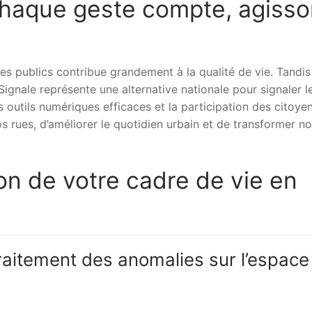
 chaque geste compte, agiss
s publics contribue grandement à la qualité de vie. Tandis
Signale représente une alternative nationale pour signaler l
 outils numériques efficaces et la participation des citoyens
s rues, d’améliorer le quotidien urbain et de transformer n
ion de votre cadre de vie en
aitement des anomalies sur l’espace