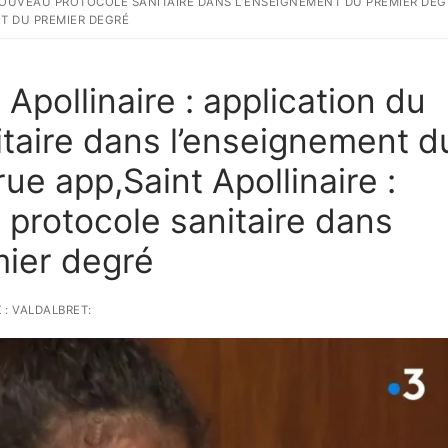
 NOUVEAU PROTOCOLE SANITAIRE DANS L’ENSEIGNEMENT DU PREMIER DEG
T DU PREMIER DEGRÉ
Apollinaire : application du
taire dans l’enseignement d
e app,Saint Apollinaire :
 protocole sanitaire dans
mier degré
 : VALDALBRET: