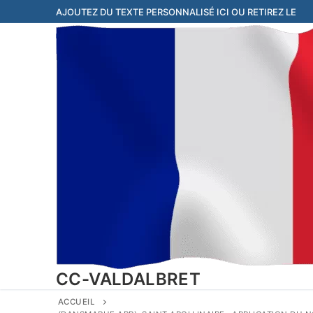
Aller
AJOUTEZ DU TEXTE PERSONNALISÉ ICI OU RETIREZ LE
au
contenu
CC-VALDALBRET
ACCUEIL