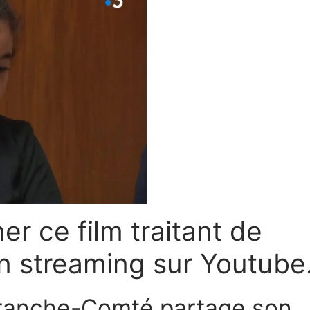
r ce film traitant de
 streaming sur Youtube
ranche-Comté partage son