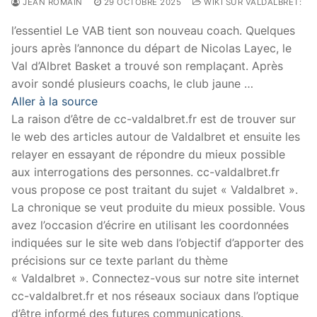
JEAN ROMAIN
29 OCTOBRE 2025
WIKI SUR VALDALBRET:
l’essentiel Le VAB tient son nouveau coach. Quelques
jours après l’annonce du départ de Nicolas Layec, le
Val d’Albret Basket a trouvé son remplaçant. Après
avoir sondé plusieurs coachs, le club jaune …
Aller à la source
La raison d’être de cc-valdalbret.fr est de trouver sur
le web des articles autour de Valdalbret et ensuite les
relayer en essayant de répondre du mieux possible
aux interrogations des personnes. cc-valdalbret.fr
vous propose ce post traitant du sujet « Valdalbret ».
La chronique se veut produite du mieux possible. Vous
avez l’occasion d’écrire en utilisant les coordonnées
indiquées sur le site web dans l’objectif d’apporter des
précisions sur ce texte parlant du thème
« Valdalbret ». Connectez-vous sur notre site internet
cc-valdalbret.fr et nos réseaux sociaux dans l’optique
d’être informé des futures communications.