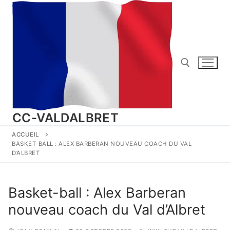
Aller
au
contenu
Rechercher :
CC-VALDALBRET
ACCUEIL
BASKET-BALL : ALEX BARBERAN NOUVEAU COACH DU VAL
D’ALBRET
Basket-ball : Alex Barberan
nouveau coach du Val d’Albret