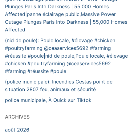
Plunges Paris Into Darkness | 55,000 Homes
Affected|panne éclairage public,Massive Power
Outage Plunges Paris Into Darkness | 55,000 Homes
Affected
(nid de poule): Poule locale, #élevage #chicken
#poultryfarming @ceaservices5692 #farming
#réussite #poule|nid de poule,Poule locale, #élevage
#chicken #poultryfarming @ceaservices5692
#farming #réussite #poule
(police municipale): Incendies Cestas point de
situation 2807 feu, animaux et sécurité
police municipale, À Quick sur Tiktok
ARCHIVES
août 2026