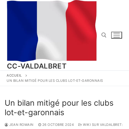
Aller
au
contenu
Rechercher :
CC-VALDALBRET
ACCUEIL
UN BILAN MITIGÉ POUR LES CLUBS LOT-ET-GARONNAIS
Un bilan mitigé pour les clubs
lot-et-garonnais
JEAN ROMAIN
26 OCTOBRE 2024
WIKI SUR VALDALBRET: