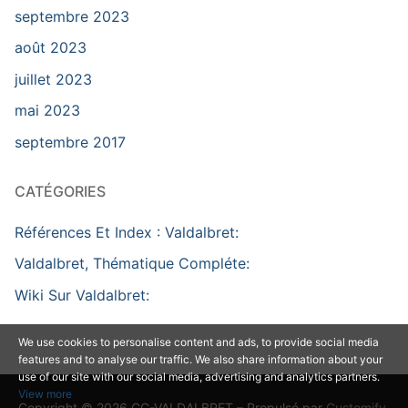
septembre 2023
août 2023
juillet 2023
mai 2023
septembre 2017
CATÉGORIES
Références Et Index : Valdalbret:
Valdalbret, Thématique Compléte:
Wiki Sur Valdalbret:
We use cookies to personalise content and ads, to provide social media
features and to analyse our traffic. We also share information about your
use of our site with our social media, advertising and analytics partners.
View more
Copyright © 2026 CC-VALDALBRET – Propulsé par
Customify
.