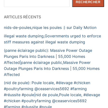
RECHERCHER
ARTICLES RÉCENTS
nids-de-poules,nique les poules :) sur Daily Motion
illegal waste dumping,Governments urged to enforce
stiff measures against illegal waste dumping
(panne éclairage public): Massive Power Outage
Plunges Paris Into Darkness | 55,000 Homes
Affected|panne éclairage public,Massive Power
Outage Plunges Paris Into Darkness | 55,000 Homes
Affected
(nid de poule): Poule locale, #élevage #chicken
#poultryfarming @ceaservices5692 #farming
#réussite #poule|nid de poule,Poule locale, #élevage
#chicken #poultryfarming @ceaservices5692
#farming #réussite #poule