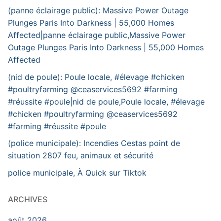
(panne éclairage public): Massive Power Outage
Plunges Paris Into Darkness | 55,000 Homes
Affected|panne éclairage public,Massive Power
Outage Plunges Paris Into Darkness | 55,000 Homes
Affected
(nid de poule): Poule locale, #élevage #chicken
#poultryfarming @ceaservices5692 #farming
#réussite #poule|nid de poule,Poule locale, #élevage
#chicken #poultryfarming @ceaservices5692
#farming #réussite #poule
(police municipale): Incendies Cestas point de
situation 2807 feu, animaux et sécurité
police municipale, À Quick sur Tiktok
ARCHIVES
août 2026