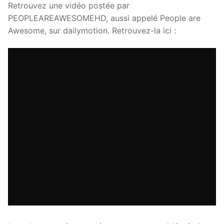
Retrouvez une vidéo postée par
PEOPLEAREAWESOMEHD, aussi appelé People are
Awesome, sur dailymotion. Retrouvez-la ici :