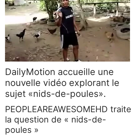
DailyMotion accueille une
nouvelle vidéo explorant le
sujet «nids-de-poules».
PEOPLEAREAWESOMEHD traite
la question de « nids-de-
poules »