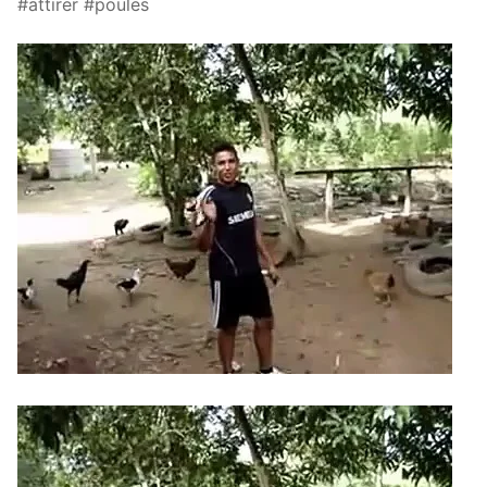
#attirer #poules