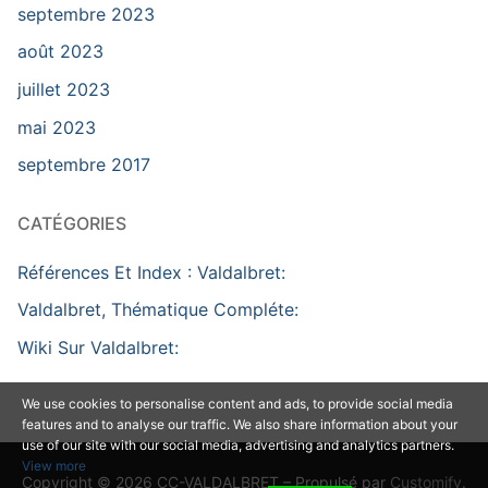
septembre 2023
août 2023
juillet 2023
mai 2023
septembre 2017
CATÉGORIES
Références Et Index : Valdalbret:
Valdalbret, Thématique Compléte:
Wiki Sur Valdalbret:
We use cookies to personalise content and ads, to provide social media
features and to analyse our traffic. We also share information about your
use of our site with our social media, advertising and analytics partners.
View more
Copyright © 2026 CC-VALDALBRET – Propulsé par
Customify
.