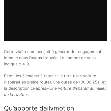
Cette vidéo commençait à générer de l’engagement
lorsque nous l’avons trouvée. Le nombre de vues
indiquait: 419.
Parmi les éléments à retenir : le titre (Une voiture
disparait en pleine route), une durée de (00:00:25s) et
la description ci-après:«
Une voiture disparaît au milieu
de la route
».
Qu’apporte dailymotion