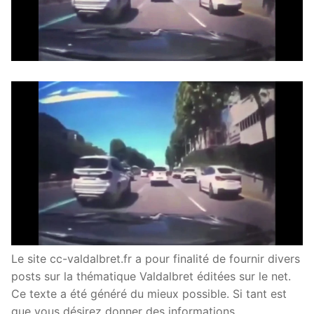
Le site cc-valdalbret.fr a pour finalité de fournir divers
posts sur la thématique Valdalbret éditées sur le net.
Ce texte a été généré du mieux possible. Si tant est
que vous désirez donner des informations