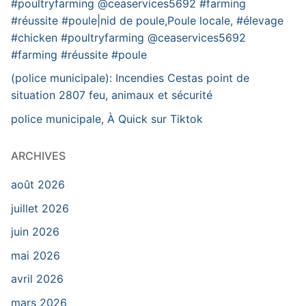
#poultryfarming @ceaservices5692 #farming
#réussite #poule|nid de poule,Poule locale, #élevage
#chicken #poultryfarming @ceaservices5692
#farming #réussite #poule
(police municipale): Incendies Cestas point de
situation 2807 feu, animaux et sécurité
police municipale, À Quick sur Tiktok
ARCHIVES
août 2026
juillet 2026
juin 2026
mai 2026
avril 2026
mars 2026