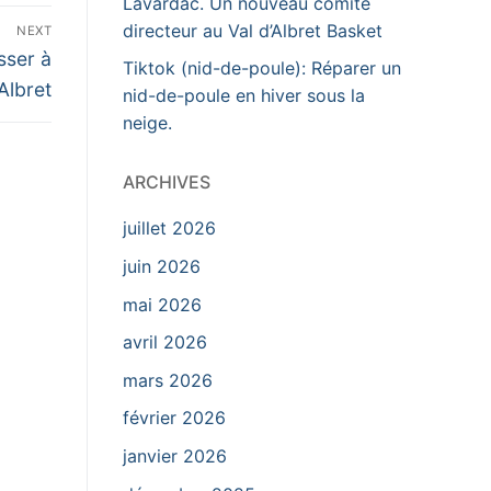
Lavardac. Un nouveau comité
directeur au Val d’Albret Basket
NEXT
sser à
Tiktok (nid-de-poule): Réparer un
Albret
nid-de-poule en hiver sous la
neige.
ARCHIVES
juillet 2026
juin 2026
mai 2026
avril 2026
mars 2026
février 2026
janvier 2026