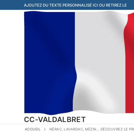
Aller
AJOUTEZ DU TEXTE PERSONNALISÉ ICI OU RETIREZ LE
au
contenu
CC-VALDALBRET
ACCUEIL
NÉRAC, LAVARDAC, MÉZIN… DÉCOUVREZ LE PR