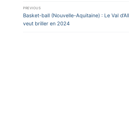
Navigation
PREVIOUS
Previous
de
Basket-ball (Nouvelle-Aquitaine) : Le Val d’Al
post:
veut briller en 2024
l’article