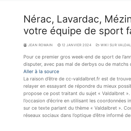
Nérac, Lavardac, Méz
votre équipe de sport f
JEAN ROMAIN
12 JANVIER 2024
WIKI SUR VALDAL
Pour ce premier gros week-end de sport de l’anné
disputer, avec pas mal de derbys ou de matchs 
Aller à la source
La raison d’être de cc-valdalbret.fr est de trouve
relayer en essayant de répondre du mieux possib
propose ce post traitant du sujet « Valdalbret »
l’occasion d’écrire en utilisant les coordonnées i
sur ce texte parlant du thème « Valdalbret ». Con
réseaux sociaux dans l’optique d’être informé d