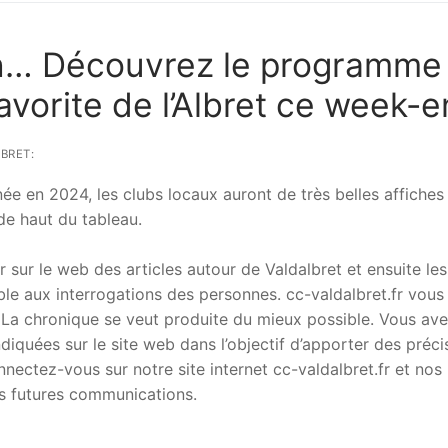
in… Découvrez le programme
avorite de l’Albret ce week-
BRET:
e en 2024, les clubs locaux auront de très belles affiches
de haut du tableau.
r sur le web des articles autour de Valdalbret et ensuite les
le aux interrogations des personnes. cc-valdalbret.fr vous
. La chronique se veut produite du mieux possible. Vous av
ndiquées sur le site web dans l’objectif d’apporter des préci
nectez-vous sur notre site internet cc-valdalbret.fr et nos
es futures communications.