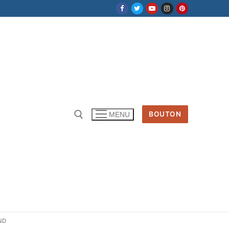
BOUTON
MENU
ND