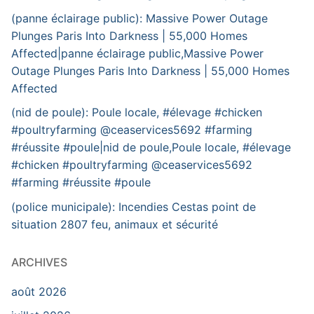
(panne éclairage public): Massive Power Outage
Plunges Paris Into Darkness | 55,000 Homes
Affected|panne éclairage public,Massive Power
Outage Plunges Paris Into Darkness | 55,000 Homes
Affected
(nid de poule): Poule locale, #élevage #chicken
#poultryfarming @ceaservices5692 #farming
#réussite #poule|nid de poule,Poule locale, #élevage
#chicken #poultryfarming @ceaservices5692
#farming #réussite #poule
(police municipale): Incendies Cestas point de
situation 2807 feu, animaux et sécurité
ARCHIVES
août 2026