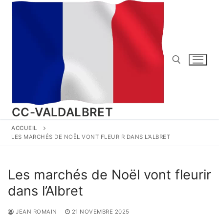
Aller
au
contenu
Rechercher :
CC-VALDALBRET
ACCUEIL
LES MARCHÉS DE NOËL VONT FLEURIR DANS L’ALBRET
Les marchés de Noël vont fleurir
dans l’Albret
JEAN ROMAIN
21 NOVEMBRE 2025