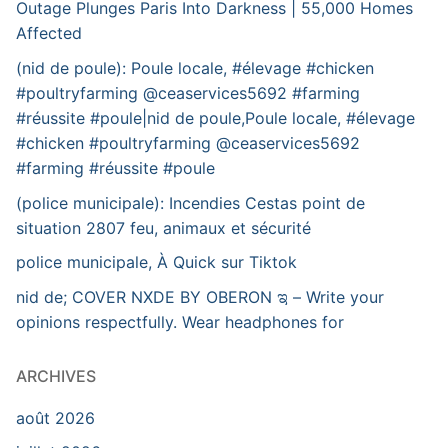
Outage Plunges Paris Into Darkness | 55,000 Homes
Affected
(nid de poule): Poule locale, #élevage #chicken
#poultryfarming @ceaservices5692 #farming
#réussite #poule|nid de poule,Poule locale, #élevage
#chicken #poultryfarming @ceaservices5692
#farming #réussite #poule
(police municipale): Incendies Cestas point de
situation 2807 feu, animaux et sécurité
police municipale, À Quick sur Tiktok
nid de; COVER NXDE BY OBERON ಇ – Write your
opinions respectfully. Wear headphones for
ARCHIVES
août 2026