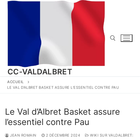
Aller
au
contenu
Rechercher :
CC-VALDALBRET
ACCUEIL
LE VAL D’ALBRET BASKET ASSURE L’ESSENTIEL CONTRE PAU
Le Val d’Albret Basket assure
l’essentiel contre Pau
JEAN ROMAIN
2 DÉCEMBRE 2024
WIKI SUR VALDALBRET: