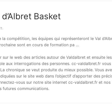
 d’Albret Basket
T:
e la compétition, les équipes qui représenteront le Val d’Alb
prochaine sont en cours de formation pa …
r sur le web des articles autour de Valdalbret et ensuite les
le aux interrogations des personnes. cc-valdalbret.fr vous
. La chronique se veut produite du mieux possible. Vous av
ndiquées sur le site web dans l’objectif d’apporter des préci
nectez-vous sur notre site internet cc-valdalbret.fr et nos
es futures communications.