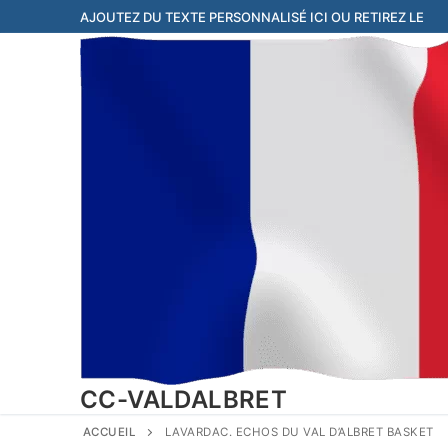
Aller
AJOUTEZ DU TEXTE PERSONNALISÉ ICI OU RETIREZ LE
au
contenu
CC-VALDALBRET
ACCUEIL
LAVARDAC. ECHOS DU VAL D’ALBRET BASKET