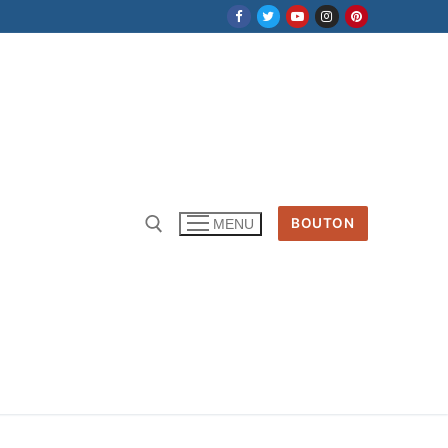
BOUTON
MENU