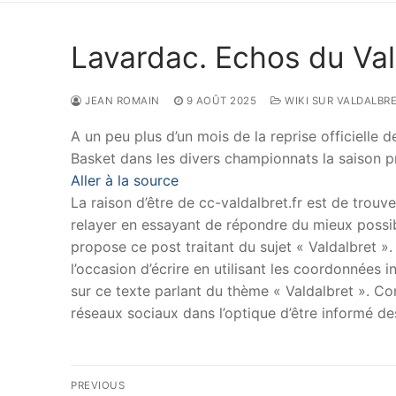
Lavardac. Echos du Val
JEAN ROMAIN
9 AOÛT 2025
WIKI SUR VALDALBRE
A un peu plus d’un mois de la reprise officielle d
Basket dans les divers championnats la saison 
Aller à la source
La raison d’être de cc-valdalbret.fr est de trouve
relayer en essayant de répondre du mieux possib
propose ce post traitant du sujet « Valdalbret »
l’occasion d’écrire en utilisant les coordonnées i
sur ce texte parlant du thème « Valdalbret ». Con
réseaux sociaux dans l’optique d’être informé d
Navigation
PREVIOUS