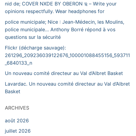
nid de; COVER NXDE BY OBERON ಇ – Write your
opinions respectfully. Wear headphones for
police municipale; Nice : Jean-Médecin, les Moulins,
police municipale… Anthony Borré répond à vos
questions sur la sécurité
Flickr (décharge sauvage):
261296_209236039122676_100001088455156_593711
_6840133_n
Un nouveau comité directeur au Val d’Albret Basket
Lavardac. Un nouveau comité directeur au Val d’Albret
Basket
ARCHIVES
août 2026
juillet 2026