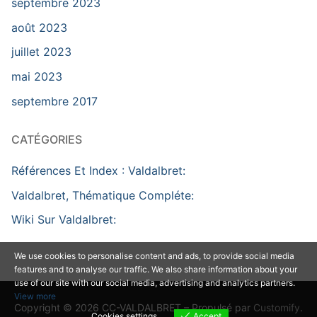
septembre 2023
août 2023
juillet 2023
mai 2023
septembre 2017
CATÉGORIES
Références Et Index : Valdalbret:
Valdalbret, Thématique Compléte:
Wiki Sur Valdalbret:
We use cookies to personalise content and ads, to provide social media
features and to analyse our traffic. We also share information about your
use of our site with our social media, advertising and analytics partners.
View more
Copyright © 2026 CC-VALDALBRET – Propulsé par
Customify
.
Cookies settings
Accept