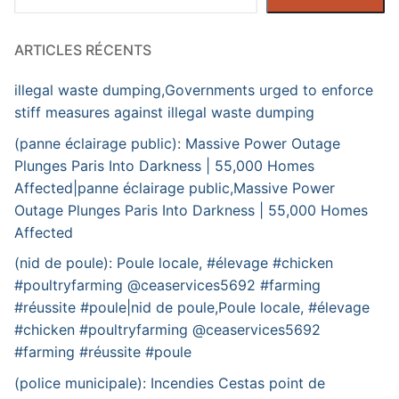
ARTICLES RÉCENTS
illegal waste dumping,Governments urged to enforce
stiff measures against illegal waste dumping
(panne éclairage public): Massive Power Outage
Plunges Paris Into Darkness | 55,000 Homes
Affected|panne éclairage public,Massive Power
Outage Plunges Paris Into Darkness | 55,000 Homes
Affected
(nid de poule): Poule locale, #élevage #chicken
#poultryfarming @ceaservices5692 #farming
#réussite #poule|nid de poule,Poule locale, #élevage
#chicken #poultryfarming @ceaservices5692
#farming #réussite #poule
(police municipale): Incendies Cestas point de