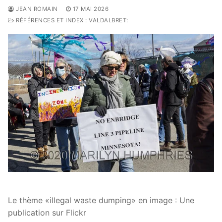
JEAN ROMAIN
17 MAI 2026
RÉFÉRENCES ET INDEX : VALDALBRET:
Le thème «illegal waste dumping» en image : Une
publication sur Flickr