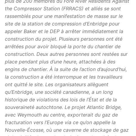
plus de 200 membres du Fore River Residents Against
the Compressor Station (FRRACS) et alliés se sont
rassemblés pour une manifestation de masse sur le
site de la station de compression d’Enbridge pour
appeler Baker et le DEP à arrêter immédiatement la
construction du projet. Plusieurs personnes ont été
arrêtées pour avoir bloqué la porte du chantier de
construction. Deux autres personnes sont restées sur
place pendant plus d’une heure, attachées à des
engins de chantier. À la suite de l’action d’aujourd’hui,
la construction a été interrompue et les travailleurs
ont quitté le site. Les organisateurs allèguent
qu’Enbridge, une société canadienne, a un long
historique de violations des lois de l’État et de la
souveraineté autochtone. Le projet Atlantic Bridge,
avec Weymouth au centre, exporterait du gaz de
fracturation vers l’Europe via ce qu’on appelle la
Nouvelle-Écosse, où une caverne de stockage de gaz