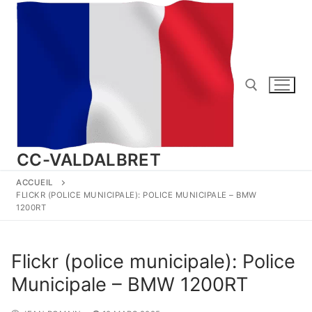
Aller
au
contenu
Rechercher :
CC-VALDALBRET
ACCUEIL
FLICKR (POLICE MUNICIPALE): POLICE MUNICIPALE – BMW
1200RT
Flickr (police municipale): Police
Municipale – BMW 1200RT