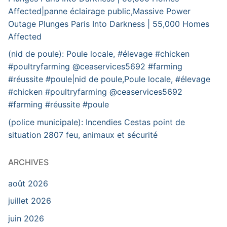
Affected|panne éclairage public,Massive Power
Outage Plunges Paris Into Darkness | 55,000 Homes
Affected
(nid de poule): Poule locale, #élevage #chicken
#poultryfarming @ceaservices5692 #farming
#réussite #poule|nid de poule,Poule locale, #élevage
#chicken #poultryfarming @ceaservices5692
#farming #réussite #poule
(police municipale): Incendies Cestas point de
situation 2807 feu, animaux et sécurité
ARCHIVES
août 2026
juillet 2026
juin 2026