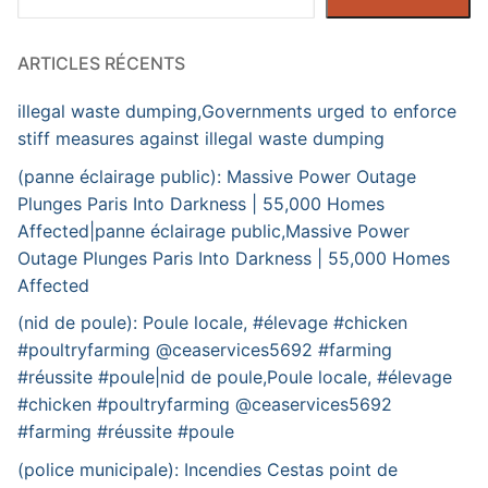
ARTICLES RÉCENTS
illegal waste dumping,Governments urged to enforce
stiff measures against illegal waste dumping
(panne éclairage public): Massive Power Outage
Plunges Paris Into Darkness | 55,000 Homes
Affected|panne éclairage public,Massive Power
Outage Plunges Paris Into Darkness | 55,000 Homes
Affected
(nid de poule): Poule locale, #élevage #chicken
#poultryfarming @ceaservices5692 #farming
#réussite #poule|nid de poule,Poule locale, #élevage
#chicken #poultryfarming @ceaservices5692
#farming #réussite #poule
(police municipale): Incendies Cestas point de