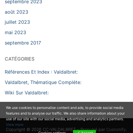
septembre 2023
août 2023
juillet 2023
mai 2023
septembre 2017
CATÉGORIES
Références Et Index : Valdalbret:
Valdalbret, Thématique Compléte:
Wiki Sur Valdalbret:
We use cookies to personalise content and ads, to provide social media
features and to analyse our traffic. We also share information about your
use of our site with our social media, advertising and analytics partners.
View more
Copyright © 2026 CC-VALDALBRET – Propulsé par
Customify
.
Cookies settings
Accept