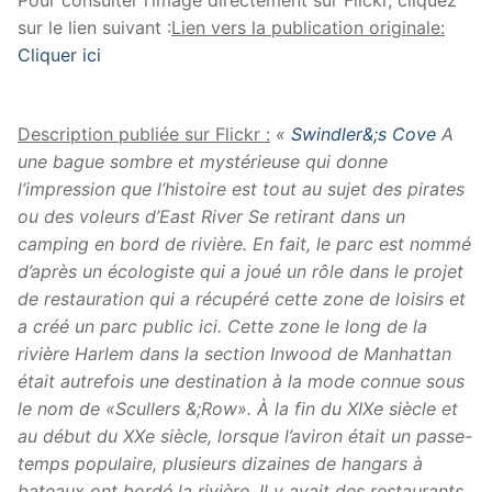
sur le lien suivant :
Lien vers la publication originale:
Cliquer ici
Description publiée sur Flickr :
«
Swindler&;s Cove
A
une bague sombre et mystérieuse qui donne
l’impression que l’histoire est tout au sujet des pirates
ou des voleurs d’East River Se retirant dans un
camping en bord de rivière. En fait, le parc est nommé
d’après un écologiste qui a joué un rôle dans le projet
de restauration qui a récupéré cette zone de loisirs et
a créé un parc public ici. Cette zone le long de la
rivière Harlem dans la section Inwood de Manhattan
était autrefois une destination à la mode connue sous
le nom de «Scullers &;Row». À la fin du XIXe siècle et
au début du XXe siècle, lorsque l’aviron était un passe-
temps populaire, plusieurs dizaines de hangars à
bateaux ont bordé la rivière. Il y avait des restaurants,