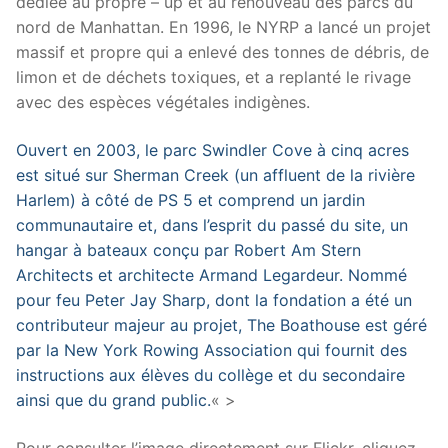
dédiée au propre – up et au renouveau des parcs du
nord de Manhattan. En 1996, le NYRP a lancé un projet
massif et propre qui a enlevé des tonnes de débris, de
limon et de déchets toxiques, et a replanté le rivage
avec des espèces végétales indigènes.
Ouvert en 2003, le parc Swindler Cove à cinq acres
est situé sur Sherman Creek (un affluent de la rivière
Harlem) à côté de PS 5 et comprend un jardin
communautaire et, dans l’esprit du passé du site, un
hangar à bateaux conçu par Robert Am Stern
Architects et architecte Armand Legardeur. Nommé
pour feu Peter Jay Sharp, dont la fondation a été un
contributeur majeur au projet, The Boathouse est géré
par la New York Rowing Association qui fournit des
instructions aux élèves du collège et du secondaire
ainsi que du grand public.
« >
Pour consulter l’image directement sur Flickr, cliquez