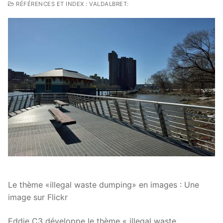
RÉFÉRENCES ET INDEX : VALDALBRET:
Le thème «illegal waste dumping» en images : Une
image sur Flickr
Eddie C3 développe le thème « illegal waste