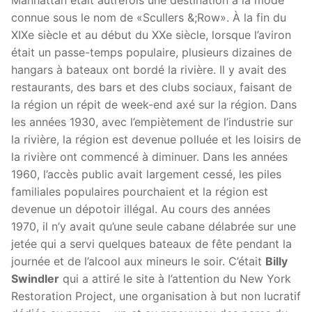
Manhattan était autrefois une destination à la mode
connue sous le nom de «Scullers &;Row». À la fin du
XIXe siècle et au début du XXe siècle, lorsque l’aviron
était un passe-temps populaire, plusieurs dizaines de
hangars à bateaux ont bordé la rivière. Il y avait des
restaurants, des bars et des clubs sociaux, faisant de
la région un répit de week-end axé sur la région. Dans
les années 1930, avec l’empiètement de l’industrie sur
la rivière, la région est devenue polluée et les loisirs de
la rivière ont commencé à diminuer. Dans les années
1960, l’accès public avait largement cessé, les piles
familiales populaires pourchaient et la région est
devenue un dépotoir illégal. Au cours des années
1970, il n’y avait qu’une seule cabane délabrée sur une
jetée qui a servi quelques bateaux de fête pendant la
journée et de l’alcool aux mineurs le soir. C’était
Billy
Swindler
qui a attiré le site à l’attention du New York
Restoration Project, une organisation à but non lucratif