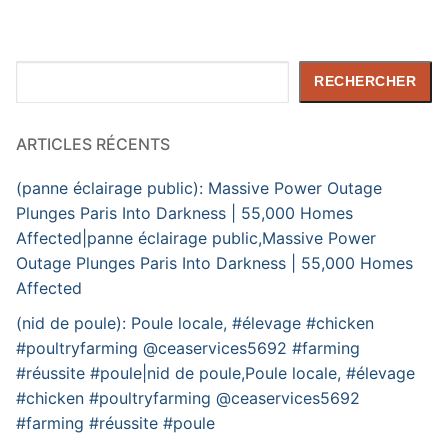
Rechercher
RECHERCHER
ARTICLES RÉCENTS
(panne éclairage public): Massive Power Outage
Plunges Paris Into Darkness | 55,000 Homes
Affected|panne éclairage public,Massive Power
Outage Plunges Paris Into Darkness | 55,000 Homes
Affected
(nid de poule): Poule locale, #élevage #chicken
#poultryfarming @ceaservices5692 #farming
#réussite #poule|nid de poule,Poule locale, #élevage
#chicken #poultryfarming @ceaservices5692
#farming #réussite #poule