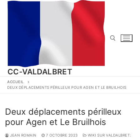
Aller
au
contenu
Rechercher :
CC-VALDALBRET
ACCUEIL
DEUX DÉPLACEMENTS PÉRILLEUX POUR AGEN ET LE BRUILHOIS
Deux déplacements périlleux
pour Agen et Le Bruilhois
JEAN ROMAIN
7 OCTOBRE 2023
WIKI SUR VALDALBRET: