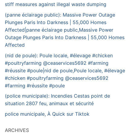
stiff measures against illegal waste dumping
(panne éclairage public): Massive Power Outage
Plunges Paris Into Darkness | 55,000 Homes
Affected|panne éclairage public,Massive Power
Outage Plunges Paris Into Darkness | 55,000 Homes
Affected
(nid de poule): Poule locale, #élevage #chicken
#poultryfarming @ceaservices5692 #farming
#réussite #poule|nid de poule,Poule locale, #élevage
#chicken #poultryfarming @ceaservices5692
#farming #réussite #poule
(police municipale): Incendies Cestas point de
situation 2807 feu, animaux et sécurité
police municipale, À Quick sur Tiktok
ARCHIVES