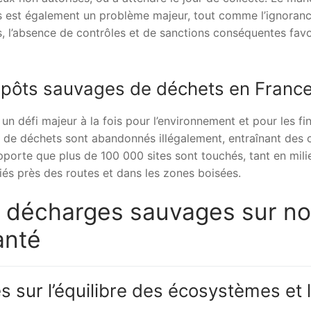
es est également un problème majeur, tout comme l’ignoran
, l’absence de contrôles et de sanctions conséquentes favo
épôts sauvages de déchets en Franc
n défi majeur à la fois pour l’environnement et pour les fi
 de déchets sont abandonnés illégalement, entraînant des 
apporte que plus de 100 000 sites sont touchés, tant en mili
fiés près des routes et dans les zones boisées.
 décharges sauvages sur no
anté
 sur l’équilibre des écosystèmes et 