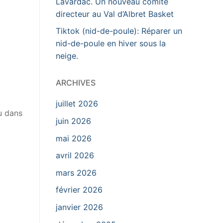
Lavardac. Un nouveau comité
directeur au Val d’Albret Basket
Tiktok (nid-de-poule): Réparer un
nid-de-poule en hiver sous la
neige.
ARCHIVES
juillet 2026
u dans
juin 2026
mai 2026
avril 2026
mars 2026
février 2026
janvier 2026