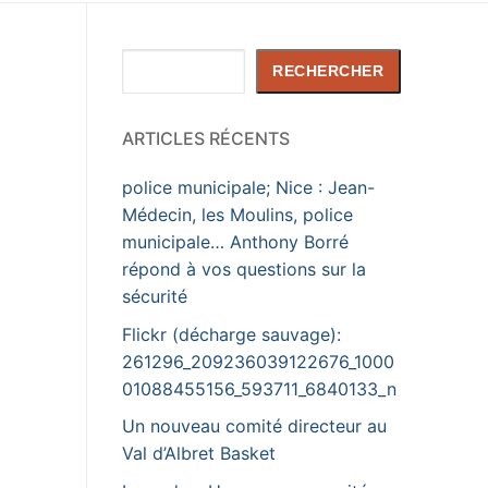
Rechercher
RECHERCHER
ARTICLES RÉCENTS
police municipale; Nice : Jean-
Médecin, les Moulins, police
municipale… Anthony Borré
répond à vos questions sur la
sécurité
Flickr (décharge sauvage):
261296_209236039122676_1000
01088455156_593711_6840133_n
Un nouveau comité directeur au
Val d’Albret Basket