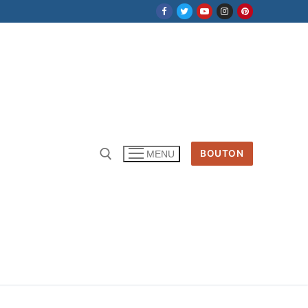
BOUTON
MENU