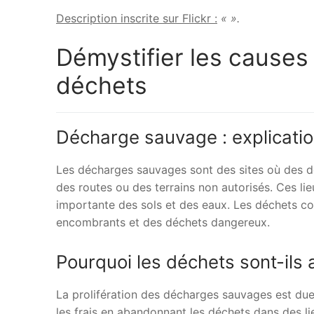
Description inscrite sur Flickr :
« ».
Démystifier les cause
déchets
Décharge sauvage : explication
Les décharges sauvages sont des sites où des dé
des routes ou des terrains non autorisés. Ces lie
importante des sols et des eaux. Les déchets co
encombrants et des déchets dangereux.
Pourquoi les déchets sont-ils
La prolifération des décharges sauvages est due à
les frais en abandonnant les déchets dans des li