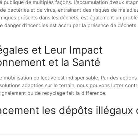
é publique de multiples façons. L’accumulation d’eaux stag
 de bactéries et de virus, entraînant des risques de maladie
 chimiques présents dans les déchets, est également un probl
 le danger d’incendies est accru par la présence de déchets
égales et Leur Impact
ronnement et la Santé
 mobilisation collective est indispensable. Par des actions
 solutions adaptées sur le terrain, nous pouvons lutter contr
signalement ou de recyclage fait la différence.
cement les dépôts illégaux