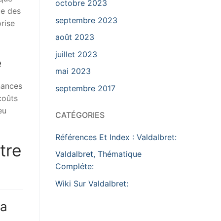
octobre 2023
ce des
septembre 2023
rise
août 2023
juillet 2023
e
mai 2023
nances
septembre 2017
coûts
eu
CATÉGORIES
Références Et Index : Valdalbret:
tre
Valdalbret, Thématique
Compléte:
Wiki Sur Valdalbret:
la