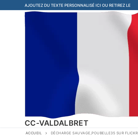
Aller
AJOUTEZ DU TEXTE PERSONNALISÉ ICI OU RETIREZ LE
au
contenu
CC-VALDALBRET
ACCUEIL
DÉCHARGE SAUVAGE,POUBELLE35 SUR FLICKR