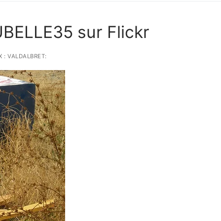
BELLE35 sur Flickr
 : VALDALBRET: