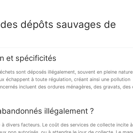
s des dépôts sauvages de
 et spécificités
chets sont déposés illégalement, souvent en pleine nature,
ux échappent à toute régulation, créant ainsi une pollution
ncernés incluent des ordures ménagères, des gravats, des 
 abandonnés illégalement ?
 divers facteurs. Le coût des services de collecte incite à
eux non autorisés, ou à attendre le jour de collecte. Le ma