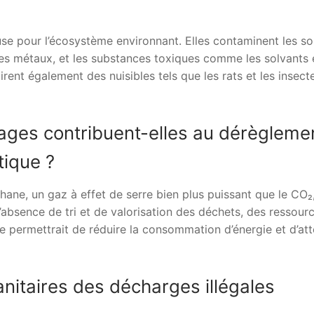
e pour l’écosystème environnant. Elles contaminent les sol
es métaux, et les substances toxiques comme les solvants e
ttirent également des nuisibles tels que les rats et les insect
ges contribuent-elles au dérègleme
tique ?
ane, un gaz à effet de serre bien plus puissant que le CO₂
l’absence de tri et de valorisation des déchets, des ressour
e permettrait de réduire la consommation d’énergie et d’at
itaires des décharges illégales