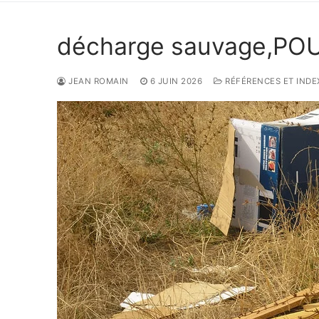
décharge sauvage,POU
JEAN ROMAIN
6 JUIN 2026
RÉFÉRENCES ET INDEX