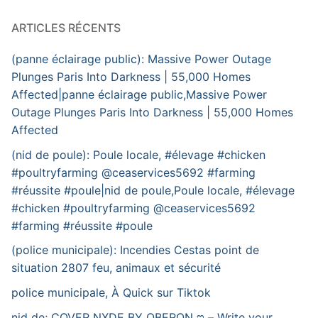
ARTICLES RÉCENTS
(panne éclairage public): Massive Power Outage
Plunges Paris Into Darkness | 55,000 Homes
Affected|panne éclairage public,Massive Power
Outage Plunges Paris Into Darkness | 55,000 Homes
Affected
(nid de poule): Poule locale, #élevage #chicken
#poultryfarming @ceaservices5692 #farming
#réussite #poule|nid de poule,Poule locale, #élevage
#chicken #poultryfarming @ceaservices5692
#farming #réussite #poule
(police municipale): Incendies Cestas point de
situation 2807 feu, animaux et sécurité
police municipale, À Quick sur Tiktok
nid de; COVER NXDE BY OBERON ಇ – Write your