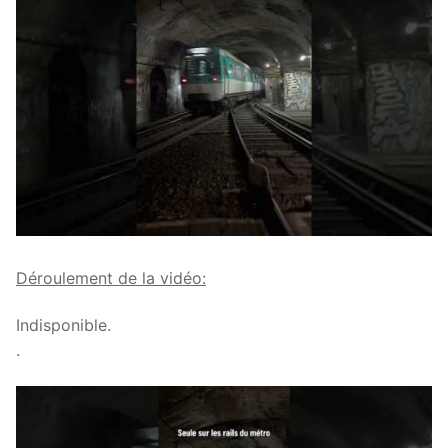
Déroulement de la vidéo:
Indisponible.
.