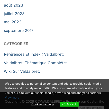
août 2023
juillet 2023
mai 2023
septembre 2017
CATÉGORIES
Références Et Index : Valdalbret:
Valdalbret, Thématique Compléte:
Wiki Sur Valdalbret:
We use cookies to personalise content and ads, to provide social media
features and to analyse our traffic. We also share information about your
use of our site with our social media, advertising and analytics partners.
View more
Copyright © 2026 CC-VALDALBRET – Propulsé par
Customify
.
Cookies settings
Accept
Cookies settings