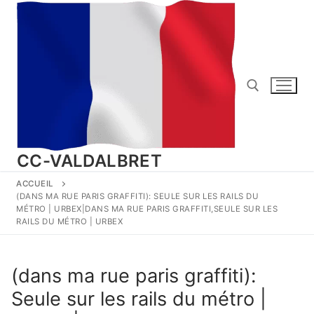
Aller
au
contenu
Rechercher :
CC-VALDALBRET
ACCUEIL
(DANS MA RUE PARIS GRAFFITI): SEULE SUR LES RAILS DU
MÉTRO | URBEX|DANS MA RUE PARIS GRAFFITI,SEULE SUR LES
RAILS DU MÉTRO | URBEX
(dans ma rue paris graffiti):
Seule sur les rails du métro |