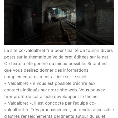
Le site cc-valdalbret.fr a pour finalité de fournir divers
posts sur la thématique Valdalbret éditées sur le net.
Ce texte a été généré du mieux possible. Si tant est
que vous désirez donner des informations
complémentaires à cet article sur le sujet
« Valdalbret » il vous est possible d’écrire aux
contacts indiqués sur notre site web. Vous pouvez
tirer profit de cet article développant le thème
« Valdalbret ». Il est concocté par l’équipe cc-
valdalbret.fr. Très prochainement, on rendra accessible
d’autres renseignements pertinents autour du sujet