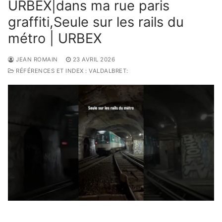
URBEX|dans ma rue paris
graffiti,Seule sur les rails du
métro | URBEX
JEAN ROMAIN
23 AVRIL 2026
RÉFÉRENCES ET INDEX : VALDALBRET: