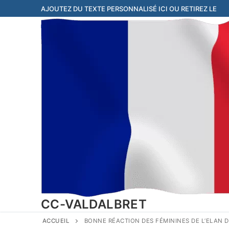
Aller
AJOUTEZ DU TEXTE PERSONNALISÉ ICI OU RETIREZ LE
au
contenu
CC-VALDALBRET
ACCUEIL
BONNE RÉACTION DES FÉMININES DE L’ELAN 