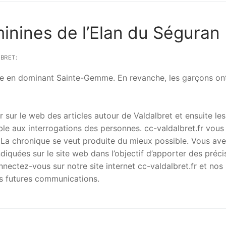
inines de l’Elan du Séguran
BRET:
ire en dominant Sainte-Gemme. En revanche, les garçons on
r sur le web des articles autour de Valdalbret et ensuite les
le aux interrogations des personnes. cc-valdalbret.fr vous
. La chronique se veut produite du mieux possible. Vous av
ndiquées sur le site web dans l’objectif d’apporter des préci
nectez-vous sur notre site internet cc-valdalbret.fr et nos
es futures communications.