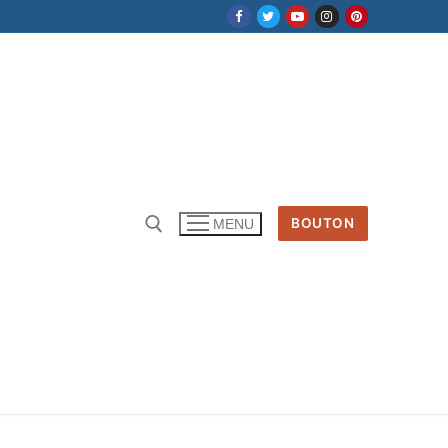
BOUTON
MENU