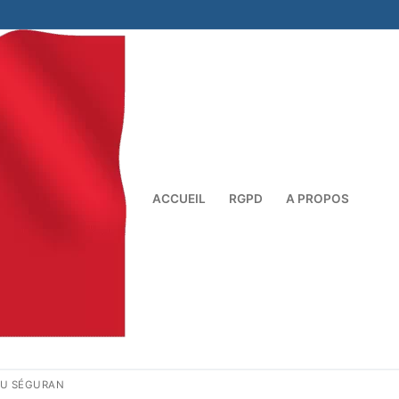
ACCUEIL
RGPD
A PROPOS
Rechercher :
DU SÉGURAN