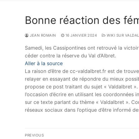
Bonne réaction des fém
JEAN ROMAIN
16 JANVIER 2024
WIKI SUR VALDAL
Samedi, les Cassipontines ont retrouvé la victo
céder contre la réserve du Val d’Albret.
Aller à la source
La raison d’être de cc-valdalbret.fr est de trouve
relayer en essayant de répondre du mieux possib
propose ce post traitant du sujet « Valdalbret »
l’occasion d’écrire en utilisant les coordonnées i
sur ce texte parlant du thème « Valdalbret ». Con
réseaux sociaux dans l’optique d’être informé d
Navigation
PREVIOUS