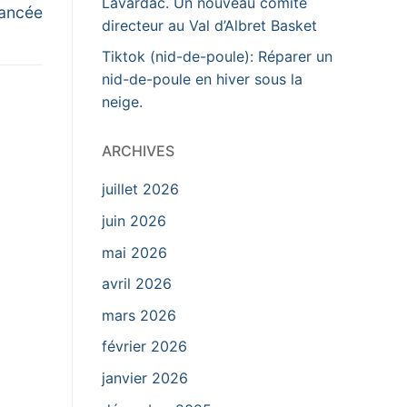
Lavardac. Un nouveau comité
lancée
directeur au Val d’Albret Basket
Tiktok (nid-de-poule): Réparer un
nid-de-poule en hiver sous la
neige.
ARCHIVES
juillet 2026
juin 2026
mai 2026
avril 2026
mars 2026
février 2026
janvier 2026