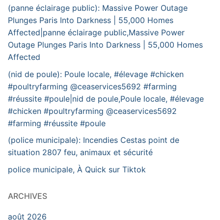
(panne éclairage public): Massive Power Outage
Plunges Paris Into Darkness | 55,000 Homes
Affected|panne éclairage public,Massive Power
Outage Plunges Paris Into Darkness | 55,000 Homes
Affected
(nid de poule): Poule locale, #élevage #chicken
#poultryfarming @ceaservices5692 #farming
#réussite #poule|nid de poule,Poule locale, #élevage
#chicken #poultryfarming @ceaservices5692
#farming #réussite #poule
(police municipale): Incendies Cestas point de
situation 2807 feu, animaux et sécurité
police municipale, À Quick sur Tiktok
ARCHIVES
août 2026