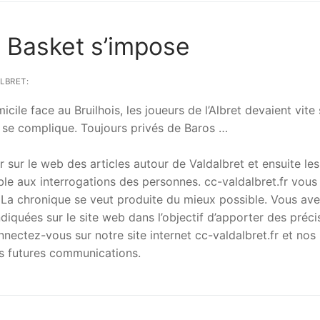
et Basket s’impose
LBRET:
le face au Bruilhois, les joueurs de l’Albret devaient vite
e se complique. Toujours privés de Baros …
r sur le web des articles autour de Valdalbret et ensuite les
le aux interrogations des personnes. cc-valdalbret.fr vous
. La chronique se veut produite du mieux possible. Vous av
ndiquées sur le site web dans l’objectif d’apporter des préci
nectez-vous sur notre site internet cc-valdalbret.fr et nos
es futures communications.