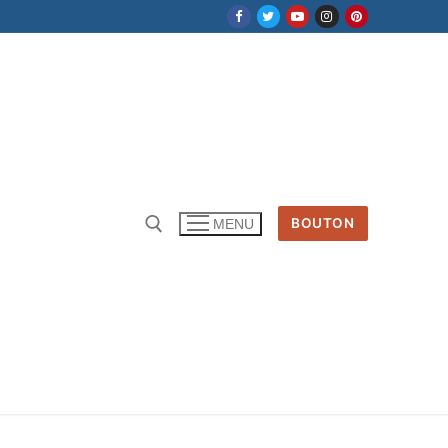
BOUTON
MENU