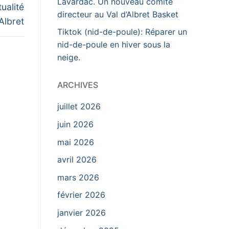
Lavardac. Un nouveau comité
ualité
directeur au Val d’Albret Basket
Albret
Tiktok (nid-de-poule): Réparer un
nid-de-poule en hiver sous la
neige.
ARCHIVES
juillet 2026
juin 2026
mai 2026
avril 2026
mars 2026
février 2026
janvier 2026