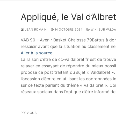
Appliqué, le Val d’Albr
JEAN ROMAIN
14 OCTOBRE 2024
WIKI SUR VALDA
VAB 90 – Avenir Basket Chalosse 79Battus à domici
ressaisir avant que la situation au classement n
Aller à la source
La raison d’être de cc-valdalbret.fr est de trouve
relayer en essayant de répondre du mieux possib
propose ce post traitant du sujet « Valdalbret »
l’occasion d’écrire en utilisant les coordonnées i
sur ce texte parlant du thème « Valdalbret ». Con
réseaux sociaux dans l’optique d’être informé d
Navigation
PREVIOUS