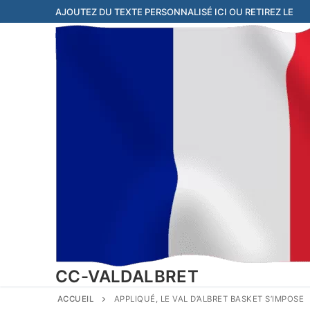
Aller
AJOUTEZ DU TEXTE PERSONNALISÉ ICI OU RETIREZ LE
au
contenu
CC-VALDALBRET
ACCUEIL
APPLIQUÉ, LE VAL D’ALBRET BASKET S’IMPOSE