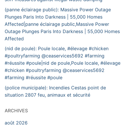
(panne éclairage public): Massive Power Outage
Plunges Paris Into Darkness | 55,000 Homes
Affected|panne éclairage public,Massive Power
Outage Plunges Paris Into Darkness | 55,000 Homes
Affected
(nid de poule): Poule locale, #élevage #chicken
#poultryfarming @ceaservices5692 #farming
#réussite #poule|nid de poule,Poule locale, #élevage
#chicken #poultryfarming @ceaservices5692
#farming #réussite #poule
(police municipale): Incendies Cestas point de
situation 2807 feu, animaux et sécurité
ARCHIVES
août 2026