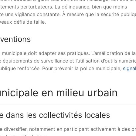
rtements perturbateurs. La délinquance, bien que moins
e une vigilance constante. À mesure que la sécurité publiq
eaux défis de taille.
rventions
municipale doit adapter ses pratiques. L’amélioration de la
équipements de surveillance et l’utilisation d’outils numér
ublique renforcée. Pour prévenir la police municipale,
signa
unicipale en milieu urbain
e dans les collectivités locales
se diversifier, notamment en participant activement à des p