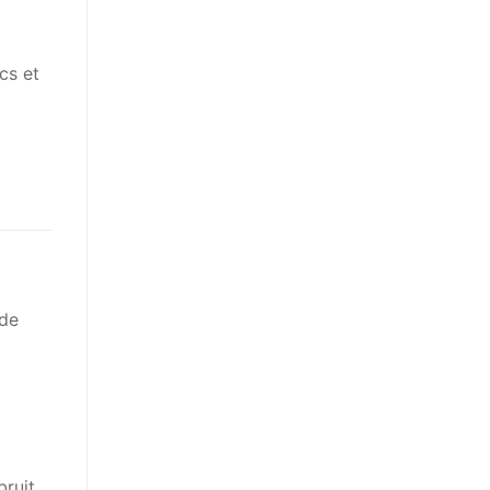
cs et
 de
bruit