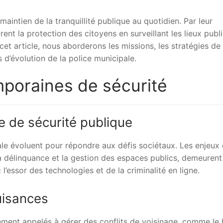
maintien de la tranquillité publique au quotidien. Par leur
rent la protection des citoyens en surveillant les lieux publi
 article, nous aborderons les missions, les stratégies de
s d’évolution de la police municipale.
poraines de sécurité
e de sécurité publique
pale évoluent pour répondre aux défis sociétaux. Les enjeux
a délinquance et la gestion des espaces publics, demeurent
’essor des technologies et de la criminalité en ligne.
uisances
ement appelés à gérer des conflits de voisinage, comme le 