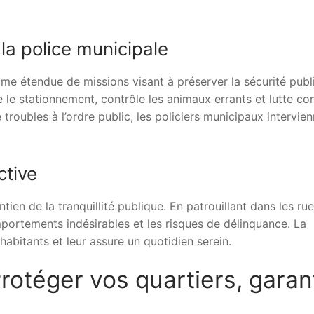
la police municipale
e étendue de missions visant à préserver la sécurité publ
re le stationnement, contrôle les animaux errants et lutte co
 troubles à l’ordre public, les policiers municipaux intervie
ctive
tien de la tranquillité publique. En patrouillant dans les rue
comportements indésirables et les risques de délinquance. La
abitants et leur assure un quotidien serein.
Protéger vos quartiers, garan