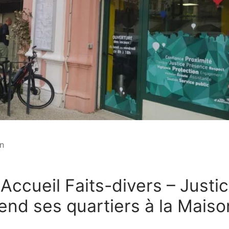
on
 Accueil Faits-divers – Justi
end ses quartiers à la Maiso