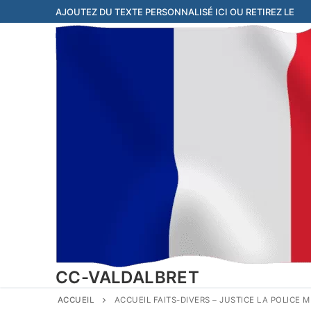
Aller
AJOUTEZ DU TEXTE PERSONNALISÉ ICI OU RETIREZ LE
au
contenu
CC-VALDALBRET
ACCUEIL
ACCUEIL FAITS-DIVERS – JUSTICE LA POLICE 