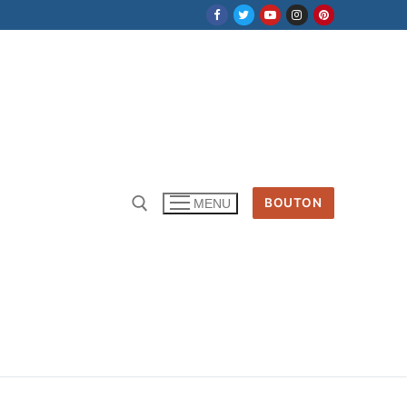
BOUTON
MENU