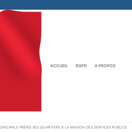
ACCUEIL
RGPD
A PROPOS
Rechercher :
MUNICIPALE PREND SES QUARTIERS À LA MAISON DES SERVICES PUBLICS