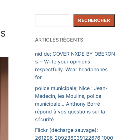
Rechercher
RECHERCHER
cs
ARTICLES RÉCENTS
nid de; COVER NXDE BY OBERON
ಇ – Write your opinions
respectfully. Wear headphones
for
police municipale; Nice : Jean-
Médecin, les Moulins, police
municipale… Anthony Borré
répond à vos questions sur la
sécurité
Flickr (décharge sauvage):
261296_209236039122676_1000