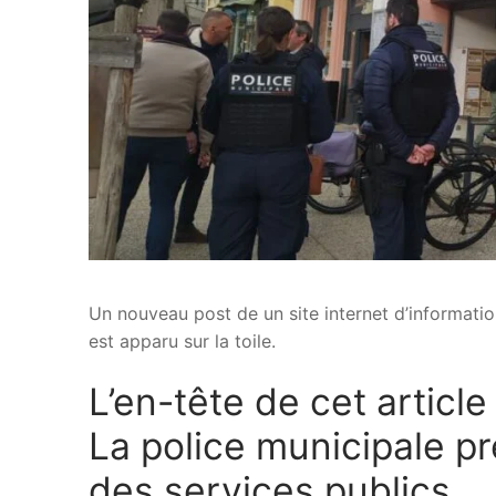
Un nouveau post de un site internet d’informati
est apparu sur la toile.
L’en-tête de cet article
La police municipale pr
des services publics