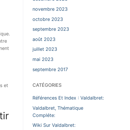
novembre 2023
octobre 2023
septembre 2023
ique.
août 2023
ntre
nnent
juillet 2023
mai 2023
septembre 2017
CATÉGORIES
s et
Références Et Index : Valdalbret:
Valdalbret, Thématique
tir
Compléte:
Wiki Sur Valdalbret: