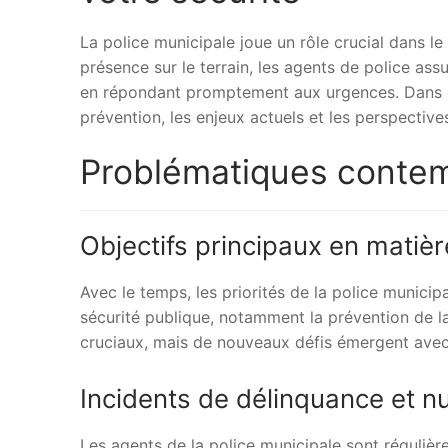
La police municipale joue un rôle crucial dans le 
présence sur le terrain, les agents de police assu
en répondant promptement aux urgences. Dans cet
prévention, les enjeux actuels et les perspective
Problématiques contem
Objectifs principaux en matièr
Avec le temps, les priorités de la police munici
sécurité publique, notamment la prévention de l
cruciaux, mais de nouveaux défis émergent avec l
Incidents de délinquance et n
Les agents de la police municipale sont régulièr