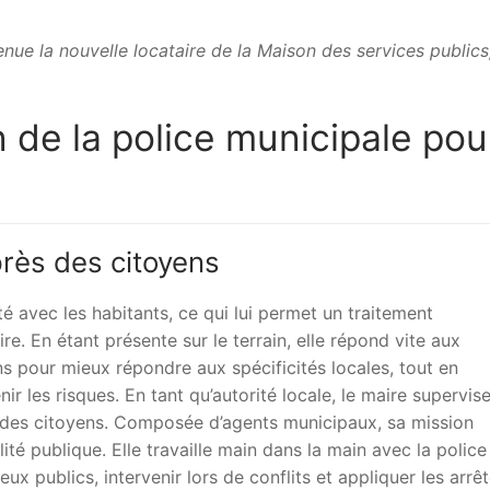
enue la nouvelle locataire de la Maison des services publics
 de la police municipale pour
rès des citoyens
é avec les habitants, ce qui lui permet un traitement
ire. En étant présente sur le terrain, elle répond vite aux
s pour mieux répondre aux spécificités locales, tout en
r les risques. En tant qu’autorité locale, le maire supervise
té des citoyens. Composée d’agents municipaux, sa mission
llité publique. Elle travaille main dans la main avec la police
ieux publics, intervenir lors de conflits et appliquer les arrê