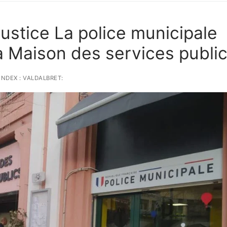
Justice La police municipale
la Maison des services publi
NDEX : VALDALBRET: