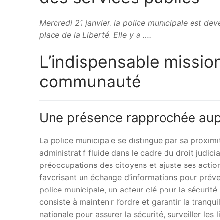
Mercredi 21 janvier, la police municipale est dev
place de la Liberté. Elle y a ….
L’indispensable mission
communauté
Une présence rapprochée aup
La police municipale se distingue par sa proximit
administratif fluide dans le cadre du droit judicia
préoccupations des citoyens et ajuste ses action
favorisant un échange d’informations pour préveni
police municipale, un acteur clé pour la sécuri
consiste à maintenir l’ordre et garantir la tranqui
nationale pour assurer la sécurité, surveiller les l