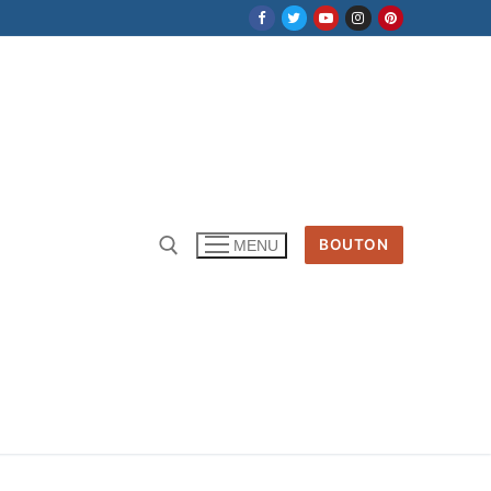
BOUTON
MENU