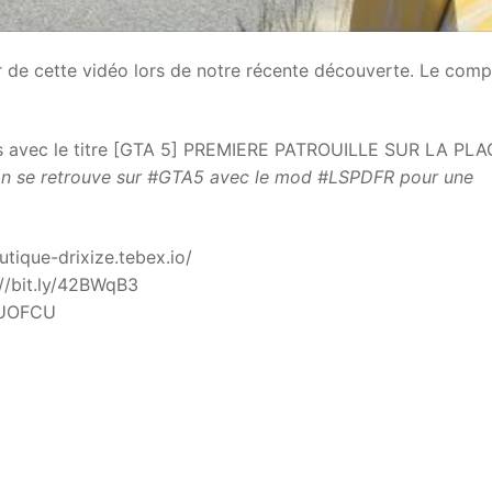
de cette vidéo lors de notre récente découverte. Le comp
des avec le titre [GTA 5] PREMIERE PATROUILLE SUR LA PL
on se retrouve sur #GTA5 avec le mod #LSPDFR pour une
utique-drixize.tebex.io/
://bit.ly/42BWqB3
3SUOFCU