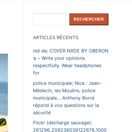
Rechercher
RECHERCHER
ARTICLES RÉCENTS
nid de; COVER NXDE BY OBERON
ಇ – Write your opinions
respectfully. Wear headphones
for
police municipale; Nice : Jean-
Médecin, les Moulins, police
municipale… Anthony Borré
répond à vos questions sur la
sécurité
Flickr (décharge sauvage):
261296_209236039122676_1000