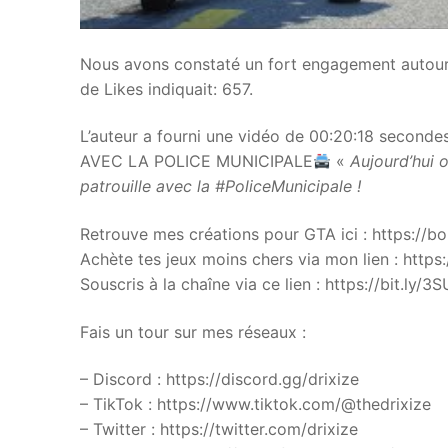
Nous avons constaté un fort engagement autour 
de Likes indiquait: 657.
L’auteur a fourni une vidéo de 00:20:18 secon
AVEC LA POLICE MUNICIPALE
«
Aujourd’hui 
patrouille avec la #PoliceMunicipale !
Retrouve mes créations pour GTA ici : https://bo
Achète tes jeux moins chers via mon lien : https
Souscris à la chaîne via ce lien : https://bit.ly/
Fais un tour sur mes réseaux :
– Discord : https://discord.gg/drixize
– TikTok : https://www.tiktok.com/@thedrixize
– Twitter : https://twitter.com/drixize