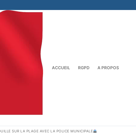
ACCUEIL
RGPD
A PROPOS
Rechercher :
ROUILLE SUR LA PLAGE AVEC LA POLICE MUNICIPALE