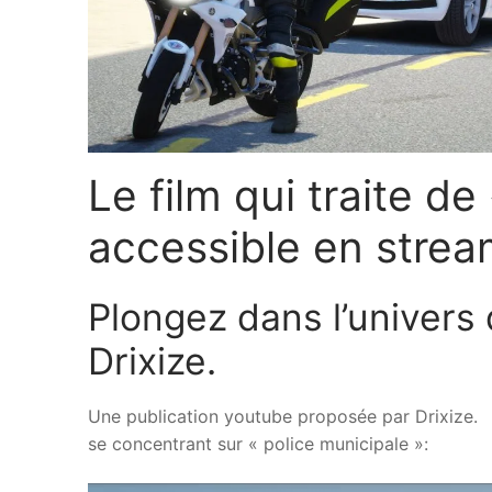
Le film qui traite d
accessible en strea
Plongez dans l’univers 
Drixize.
Une publication youtube proposée par Drixize.
se concentrant sur « police municipale »: