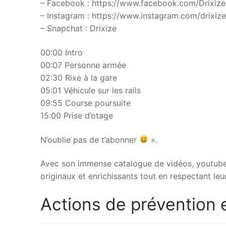
– Facebook : https://www.facebook.com/Drixize
– Instagram : https://www.instagram.com/drixize
– Snapchat : Drixize
00:00 Intro
00:07 Personne armée
02:30 Rixe à la gare
05:01 Véhicule sur les rails
09:55 Course poursuite
15:00 Prise d’otage
N’oublie pas de t’abonner
».
Avec son immense catalogue de vidéos, youtube d
originaux et enrichissants tout en respectant leur
Actions de prévention e