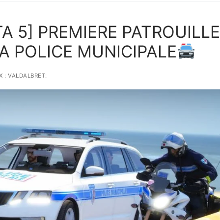
[GTA 5] PREMIERE PATROUILLE
A POLICE MUNICIPALE
 : VALDALBRET: