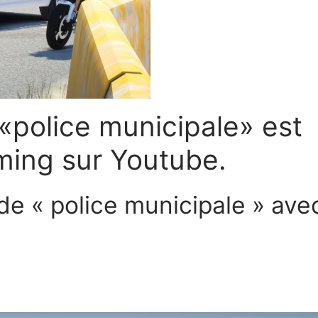
e «police municipale» est
ming sur Youtube.
de « police municipale » ave