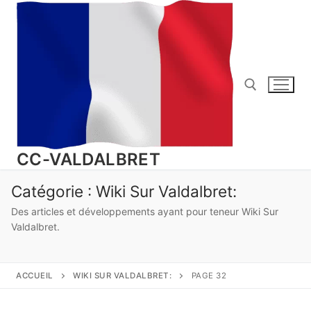
Aller
au
contenu
Rechercher :
CC-VALDALBRET
Catégorie :
Wiki Sur Valdalbret:
Des articles et développements ayant pour teneur Wiki Sur
Valdalbret.
ACCUEIL
WIKI SUR VALDALBRET:
PAGE 32