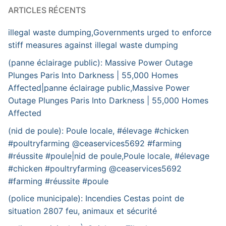
ARTICLES RÉCENTS
illegal waste dumping,Governments urged to enforce
stiff measures against illegal waste dumping
(panne éclairage public): Massive Power Outage
Plunges Paris Into Darkness | 55,000 Homes
Affected|panne éclairage public,Massive Power
Outage Plunges Paris Into Darkness | 55,000 Homes
Affected
(nid de poule): Poule locale, #élevage #chicken
#poultryfarming @ceaservices5692 #farming
#réussite #poule|nid de poule,Poule locale, #élevage
#chicken #poultryfarming @ceaservices5692
#farming #réussite #poule
(police municipale): Incendies Cestas point de
situation 2807 feu, animaux et sécurité